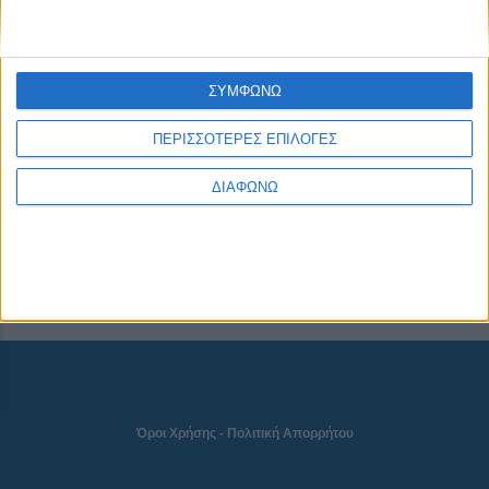
CONNECT
ΣΥΜΦΩΝΩ
ΠΕΡΙΣΣΟΤΕΡΕΣ ΕΠΙΛΟΓΕΣ
NEWSLETTER
ΔΙΑΦΩΝΩ
Όροι Χρήσης
-
Πολιτική Απορρήτου