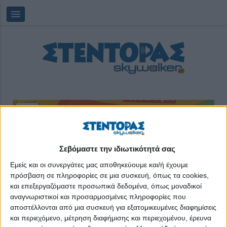
Δευτέρα, 10/08/2026
10:26:28
Σεβόμαστε την ιδιωτικότητά σας
Εμείς και οι συνεργάτες μας αποθηκεύουμε και/ή έχουμε
πρόσβαση σε πληροφορίες σε μια συσκευή, όπως τα cookies,
Πρόγραμμα Startab
και επεξεργαζόμαστε προσωπικά δεδομένα, όπως μοναδικοί
αναγνωριστικοί και προσαρμοσμένες πληροφορίες που
αποστέλλονται από μια συσκευή για εξατομικευμένες διαφημίσεις
και περιεχόμενο, μέτρηση διαφήμισης και περιεχομένου, έρευνα