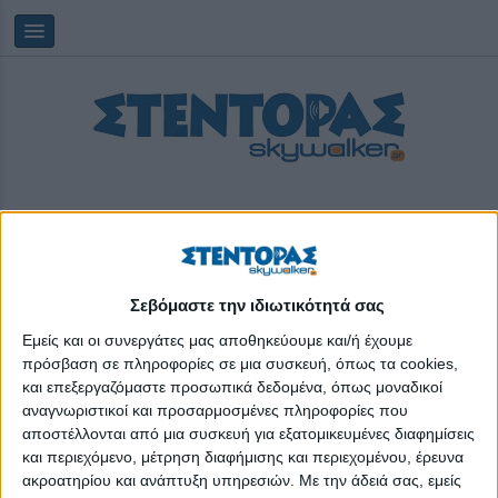
Σεβόμαστε την ιδιωτικότητά σας
Saturday, 08/08/2026
20:31:52
Εμείς και οι συνεργάτες μας αποθηκεύουμε και/ή έχουμε
πρόσβαση σε πληροφορίες σε μια συσκευή, όπως τα cookies,
και επεξεργαζόμαστε προσωπικά δεδομένα, όπως μοναδικοί
πρεβιοτικά
αναγνωριστικοί και προσαρμοσμένες πληροφορίες που
αποστέλλονται από μια συσκευή για εξατομικευμένες διαφημίσεις
και περιεχόμενο, μέτρηση διαφήμισης και περιεχομένου, έρευνα
ακροατηρίου και ανάπτυξη υπηρεσιών.
Με την άδειά σας, εμείς