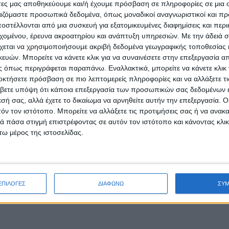
άτες μας αποθηκεύουμε και/ή έχουμε πρόσβαση σε πληροφορίες σε μια
ργαζόμαστε προσωπικά δεδομένα, όπως μοναδικοί αναγνωριστικοί και 
στέλλονται από μια συσκευή για εξατομικευμένες διαφημίσεις και περ
εχομένου, έρευνα ακροατηρίου και ανάπτυξη υπηρεσιών.
Με την άδειά σα
χεται να χρησιμοποιήσουμε ακριβή δεδομένα γεωγραφικής τοποθεσίας 
ών. Μπορείτε να κάνετε κλικ για να συναινέσετε στην επεξεργασία απ
 όπως περιγράφεται παραπάνω. Εναλλακτικά, μπορείτε να κάνετε κλικ γ
οκτήσετε πρόσβαση σε πιο λεπτομερείς πληροφορίες και να αλλάξετε τι
βετε υπόψη ότι κάποια επεξεργασία των προσωπικών σας δεδομένων ε
εσή σας, αλλά έχετε το δικαίωμα να αρνηθείτε αυτήν την επεξεργασία. 
τόν τον ιστότοπο. Μπορείτε να αλλάξετε τις προτιμήσεις σας ή να ανακα
 πάσα στιγμή επιστρέφοντας σε αυτόν τον ιστότοπο και κάνοντας κλι
ω μέρος της ιστοσελίδας.
ΕΠΙΛΟΓΕΣ
ΔΙΑΦΩΝΩ
ΣΥ