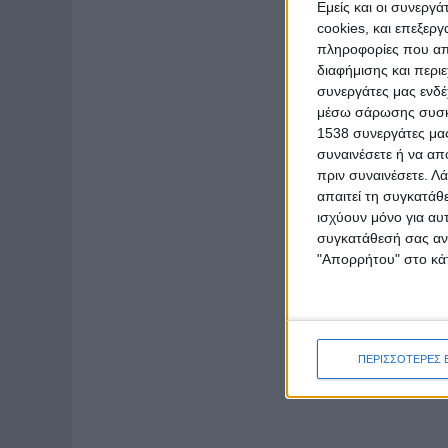
Εμείς και οι συνεργ
cookies, και επεξε
πληροφορίες που απο
διαφήμισης και περι
συνεργάτες μας ενδέ
μέσω σάρωσης συσκευ
1538 συνεργάτες μας
συναινέσετε ή να απ
πριν συναινέσετε.
Λά
απαιτεί τη συγκατάθ
ισχύουν μόνο για αυ
συγκατάθεσή σας ανά
"Απορρήτου" στο κάτ
ΠΕΡΙΣΣΟΤΕΡΕΣ 