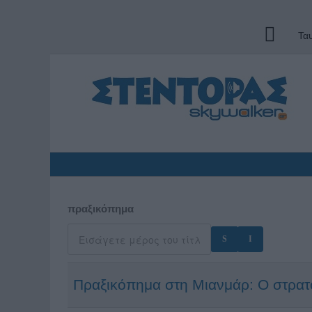
Τα
πραξικόπημα
Πραξικόπημα στη Μιανμάρ: Ο στρατό