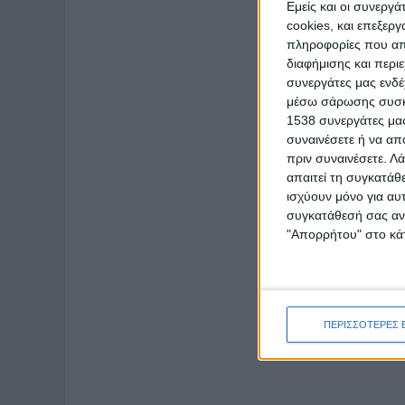
Εμείς και οι συνεργ
cookies, και επεξε
πληροφορίες που απο
διαφήμισης και περι
συνεργάτες μας ενδέ
μέσω σάρωσης συσκευ
1538 συνεργάτες μας
συναινέσετε ή να απ
πριν συναινέσετε.
Λά
απαιτεί τη συγκατάθ
ισχύουν μόνο για αυ
συγκατάθεσή σας ανά
"Απορρήτου" στο κάτ
ΠΕΡΙΣΣΟΤΕΡΕΣ 