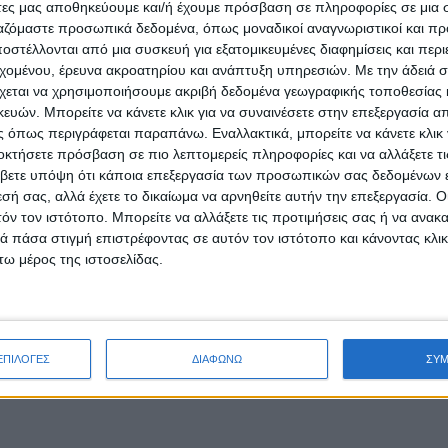
άτες μας αποθηκεύουμε και/ή έχουμε πρόσβαση σε πληροφορίες σε μια
ργαζόμαστε προσωπικά δεδομένα, όπως μοναδικοί αναγνωριστικοί και 
στέλλονται από μια συσκευή για εξατομικευμένες διαφημίσεις και περ
εχομένου, έρευνα ακροατηρίου και ανάπτυξη υπηρεσιών.
Με την άδειά σα
χεται να χρησιμοποιήσουμε ακριβή δεδομένα γεωγραφικής τοποθεσίας 
ών. Μπορείτε να κάνετε κλικ για να συναινέσετε στην επεξεργασία απ
 όπως περιγράφεται παραπάνω. Εναλλακτικά, μπορείτε να κάνετε κλικ γ
οκτήσετε πρόσβαση σε πιο λεπτομερείς πληροφορίες και να αλλάξετε τι
βετε υπόψη ότι κάποια επεξεργασία των προσωπικών σας δεδομένων ε
εσή σας, αλλά έχετε το δικαίωμα να αρνηθείτε αυτήν την επεξεργασία. 
τόν τον ιστότοπο. Μπορείτε να αλλάξετε τις προτιμήσεις σας ή να ανακα
 πάσα στιγμή επιστρέφοντας σε αυτόν τον ιστότοπο και κάνοντας κλι
ω μέρος της ιστοσελίδας.
ΕΠΙΛΟΓΕΣ
ΔΙΑΦΩΝΩ
ΣΥ