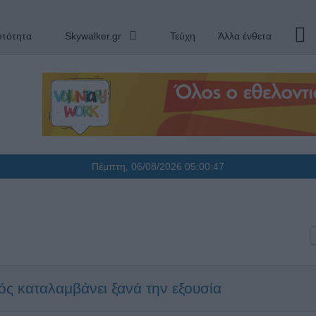
υτότητα
Skywalker.gr
Τεύχη
Άλλα ένθετα
Πέμπτη, 06/08/2026
05:00:47
ς καταλαμβάνει ξανά την εξουσία