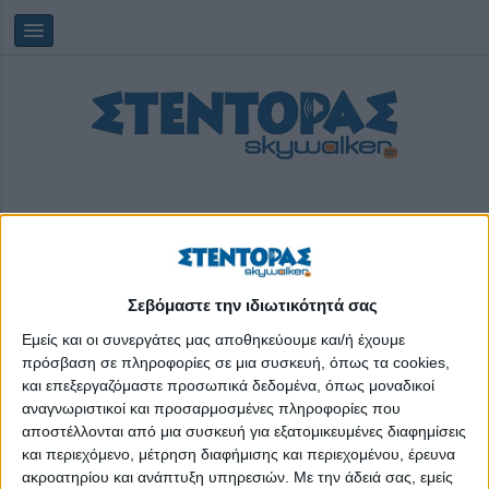
Σεβόμαστε την ιδιωτικότητά σας
Παρασκευή, 07/08/2026
11:57:30
Εμείς και οι συνεργάτες μας αποθηκεύουμε και/ή έχουμε
πρόσβαση σε πληροφορίες σε μια συσκευή, όπως τα cookies,
πολεμική τέχνη
και επεξεργαζόμαστε προσωπικά δεδομένα, όπως μοναδικοί
αναγνωριστικοί και προσαρμοσμένες πληροφορίες που
αποστέλλονται από μια συσκευή για εξατομικευμένες διαφημίσεις
και περιεχόμενο, μέτρηση διαφήμισης και περιεχομένου, έρευνα
ακροατηρίου και ανάπτυξη υπηρεσιών.
Με την άδειά σας, εμείς