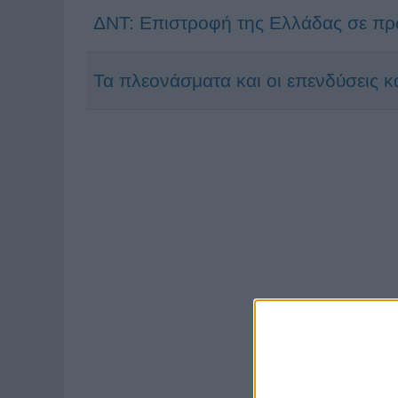
ΔΝΤ: Επιστροφή της Ελλάδας σε πρ
Τα πλεονάσματα και οι επενδύσεις κ