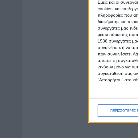
Εμείς και οι συνεργ
cookies, και επεξε
πληροφορίες που απο
διαφήμισης και περι
συνεργάτες μας ενδέ
μέσω σάρωσης συσκευ
1538 συνεργάτες μας
συναινέσετε ή να απ
πριν συναινέσετε.
Λά
απαιτεί τη συγκατάθ
ισχύουν μόνο για αυ
συγκατάθεσή σας ανά
"Απορρήτου" στο κάτ
ΠΕΡΙΣΣΟΤΕΡΕΣ 