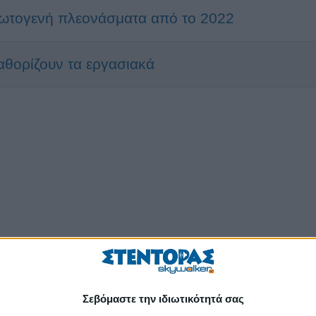
ωτογενή πλεονάσματα από το 2022
αθορίζουν τα εργασιακά
Σεβόμαστε την ιδιωτικότητά σας