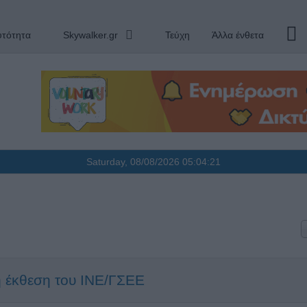
υτότητα
Skywalker.gr
Τεύχη
Άλλα ένθετα
Saturday, 08/08/2026
05:04:21
η έκθεση του ΙΝΕ/ΓΣΕΕ