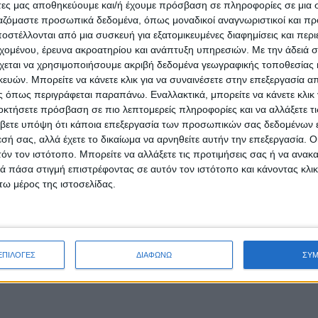
άτες μας αποθηκεύουμε και/ή έχουμε πρόσβαση σε πληροφορίες σε μια
ργαζόμαστε προσωπικά δεδομένα, όπως μοναδικοί αναγνωριστικοί και 
στέλλονται από μια συσκευή για εξατομικευμένες διαφημίσεις και περ
εχομένου, έρευνα ακροατηρίου και ανάπτυξη υπηρεσιών.
Με την άδειά σα
χεται να χρησιμοποιήσουμε ακριβή δεδομένα γεωγραφικής τοποθεσίας 
ών. Μπορείτε να κάνετε κλικ για να συναινέσετε στην επεξεργασία απ
 όπως περιγράφεται παραπάνω. Εναλλακτικά, μπορείτε να κάνετε κλικ γ
οκτήσετε πρόσβαση σε πιο λεπτομερείς πληροφορίες και να αλλάξετε τι
βετε υπόψη ότι κάποια επεξεργασία των προσωπικών σας δεδομένων ε
εσή σας, αλλά έχετε το δικαίωμα να αρνηθείτε αυτήν την επεξεργασία. 
τόν τον ιστότοπο. Μπορείτε να αλλάξετε τις προτιμήσεις σας ή να ανακα
 πάσα στιγμή επιστρέφοντας σε αυτόν τον ιστότοπο και κάνοντας κλι
ω μέρος της ιστοσελίδας.
ΕΠΙΛΟΓΕΣ
ΔΙΑΦΩΝΩ
ΣΥ