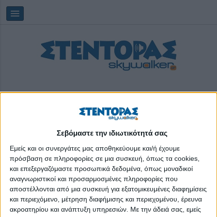
Σεβόμαστε την ιδιωτικότητά σας
Πέμπτη, 06/08/2026
07:14:59
Εμείς και οι συνεργάτες μας αποθηκεύουμε και/ή έχουμε
πρόσβαση σε πληροφορίες σε μια συσκευή, όπως τα cookies,
και επεξεργαζόμαστε προσωπικά δεδομένα, όπως μοναδικοί
Pint of Science
αναγνωριστικοί και προσαρμοσμένες πληροφορίες που
αποστέλλονται από μια συσκευή για εξατομικευμένες διαφημίσεις
και περιεχόμενο, μέτρηση διαφήμισης και περιεχομένου, έρευνα
ακροατηρίου και ανάπτυξη υπηρεσιών.
Με την άδειά σας, εμείς