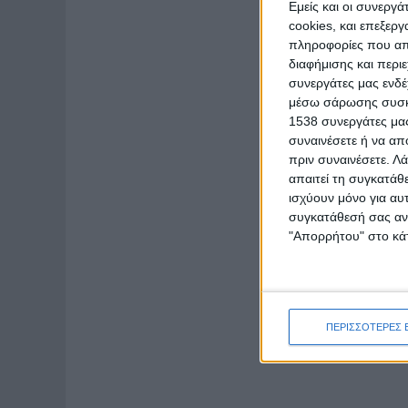
Εμείς και οι συνεργ
cookies, και επεξε
πληροφορίες που απο
διαφήμισης και περι
συνεργάτες μας ενδέ
μέσω σάρωσης συσκευ
1538 συνεργάτες μας
συναινέσετε ή να απ
πριν συναινέσετε.
Λά
απαιτεί τη συγκατάθ
ισχύουν μόνο για αυ
συγκατάθεσή σας ανά
"Απορρήτου" στο κάτ
ΠΕΡΙΣΣΟΤΕΡΕΣ 