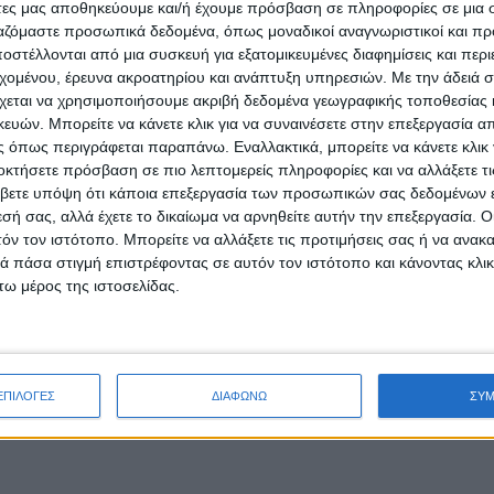
άτες μας αποθηκεύουμε και/ή έχουμε πρόσβαση σε πληροφορίες σε μια
ργαζόμαστε προσωπικά δεδομένα, όπως μοναδικοί αναγνωριστικοί και 
στέλλονται από μια συσκευή για εξατομικευμένες διαφημίσεις και περ
εχομένου, έρευνα ακροατηρίου και ανάπτυξη υπηρεσιών.
Με την άδειά σα
χεται να χρησιμοποιήσουμε ακριβή δεδομένα γεωγραφικής τοποθεσίας 
ών. Μπορείτε να κάνετε κλικ για να συναινέσετε στην επεξεργασία απ
 όπως περιγράφεται παραπάνω. Εναλλακτικά, μπορείτε να κάνετε κλικ γ
οκτήσετε πρόσβαση σε πιο λεπτομερείς πληροφορίες και να αλλάξετε τι
βετε υπόψη ότι κάποια επεξεργασία των προσωπικών σας δεδομένων ε
εσή σας, αλλά έχετε το δικαίωμα να αρνηθείτε αυτήν την επεξεργασία. 
τόν τον ιστότοπο. Μπορείτε να αλλάξετε τις προτιμήσεις σας ή να ανακα
 πάσα στιγμή επιστρέφοντας σε αυτόν τον ιστότοπο και κάνοντας κλι
ω μέρος της ιστοσελίδας.
ΕΠΙΛΟΓΕΣ
ΔΙΑΦΩΝΩ
ΣΥ