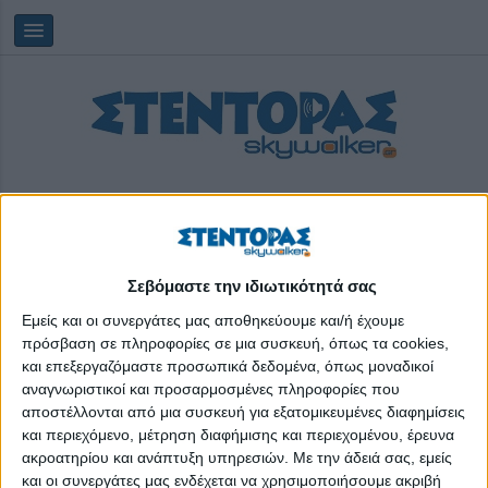
Σεβόμαστε την ιδιωτικότητά σας
Παρασκευή, 07/08/2026
17:10:43
Εμείς και οι συνεργάτες μας αποθηκεύουμε και/ή έχουμε
πρόσβαση σε πληροφορίες σε μια συσκευή, όπως τα cookies,
και επεξεργαζόμαστε προσωπικά δεδομένα, όπως μοναδικοί
περιαστικές περιοχές
αναγνωριστικοί και προσαρμοσμένες πληροφορίες που
αποστέλλονται από μια συσκευή για εξατομικευμένες διαφημίσεις
και περιεχόμενο, μέτρηση διαφήμισης και περιεχομένου, έρευνα
ακροατηρίου και ανάπτυξη υπηρεσιών.
Με την άδειά σας, εμείς
και οι συνεργάτες μας ενδέχεται να χρησιμοποιήσουμε ακριβή