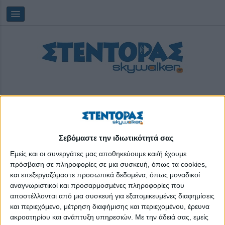
Σεβόμαστε την ιδιωτικότητά σας
Δευτέρα, 10/08/2026
19:04:36
Εμείς και οι συνεργάτες μας αποθηκεύουμε και/ή έχουμε
πρόσβαση σε πληροφορίες σε μια συσκευή, όπως τα cookies,
και επεξεργαζόμαστε προσωπικά δεδομένα, όπως μοναδικοί
Πάρνηθα
αναγνωριστικοί και προσαρμοσμένες πληροφορίες που
αποστέλλονται από μια συσκευή για εξατομικευμένες διαφημίσεις
και περιεχόμενο, μέτρηση διαφήμισης και περιεχομένου, έρευνα
ακροατηρίου και ανάπτυξη υπηρεσιών.
Με την άδειά σας, εμείς