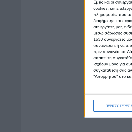
Εμείς και οι συνεργ
cookies, και επεξε
πληροφορίες που απο
διαφήμισης και περι
συνεργάτες μας ενδέ
μέσω σάρωσης συσκευ
1538 συνεργάτες μας
συναινέσετε ή να απ
πριν συναινέσετε.
Λά
απαιτεί τη συγκατάθ
ισχύουν μόνο για αυ
συγκατάθεσή σας ανά
"Απορρήτου" στο κάτ
ΠΕΡΙΣΣΟΤΕΡΕΣ 