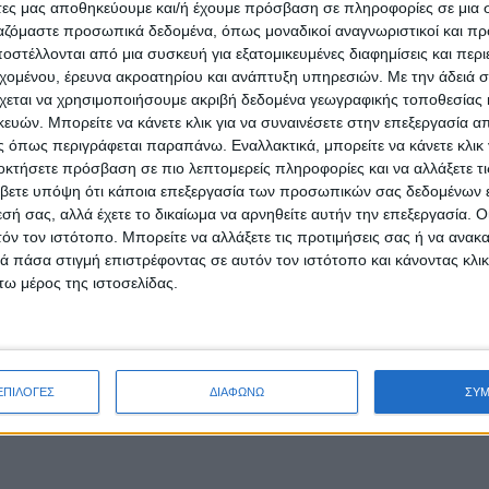
άτες μας αποθηκεύουμε και/ή έχουμε πρόσβαση σε πληροφορίες σε μια
ργαζόμαστε προσωπικά δεδομένα, όπως μοναδικοί αναγνωριστικοί και 
στέλλονται από μια συσκευή για εξατομικευμένες διαφημίσεις και περ
εχομένου, έρευνα ακροατηρίου και ανάπτυξη υπηρεσιών.
Με την άδειά σα
χεται να χρησιμοποιήσουμε ακριβή δεδομένα γεωγραφικής τοποθεσίας 
ών. Μπορείτε να κάνετε κλικ για να συναινέσετε στην επεξεργασία απ
 όπως περιγράφεται παραπάνω. Εναλλακτικά, μπορείτε να κάνετε κλικ γ
οκτήσετε πρόσβαση σε πιο λεπτομερείς πληροφορίες και να αλλάξετε τι
βετε υπόψη ότι κάποια επεξεργασία των προσωπικών σας δεδομένων ε
εσή σας, αλλά έχετε το δικαίωμα να αρνηθείτε αυτήν την επεξεργασία. 
τόν τον ιστότοπο. Μπορείτε να αλλάξετε τις προτιμήσεις σας ή να ανακα
 πάσα στιγμή επιστρέφοντας σε αυτόν τον ιστότοπο και κάνοντας κλι
ω μέρος της ιστοσελίδας.
ΕΠΙΛΟΓΕΣ
ΔΙΑΦΩΝΩ
ΣΥ