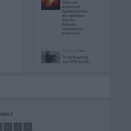
NNECT