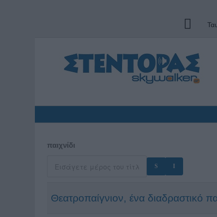
Τα
παιχνίδι
Θεατροπαίγνιον, ένα διαδραστικό παι