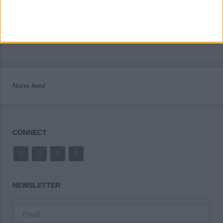
None feed
CONNECT
NEWSLETTER