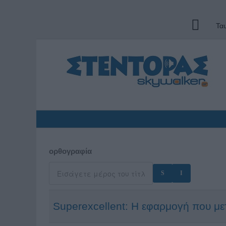
Τα
ορθογραφία
Superexcellent: Η εφαρμογή που μετ