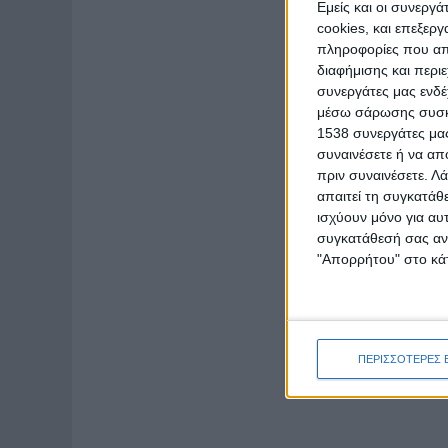
Εμείς και οι συνεργ
cookies, και επεξε
πληροφορίες που απο
διαφήμισης και περι
συνεργάτες μας ενδέ
μέσω σάρωσης συσκευ
1538 συνεργάτες μας
συναινέσετε ή να απ
πριν συναινέσετε.
Λά
απαιτεί τη συγκατάθ
ισχύουν μόνο για αυ
συγκατάθεσή σας ανά
"Απορρήτου" στο κάτ
ΠΕΡΙΣΣΟΤΕΡΕΣ 