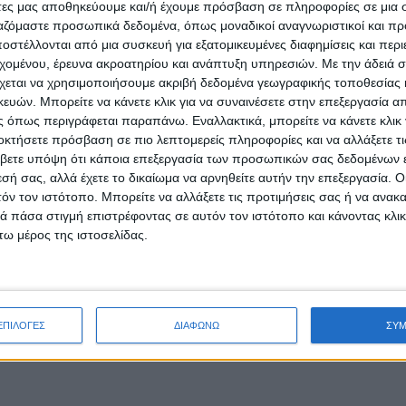
άτες μας αποθηκεύουμε και/ή έχουμε πρόσβαση σε πληροφορίες σε μια
ργαζόμαστε προσωπικά δεδομένα, όπως μοναδικοί αναγνωριστικοί και 
στέλλονται από μια συσκευή για εξατομικευμένες διαφημίσεις και περ
εχομένου, έρευνα ακροατηρίου και ανάπτυξη υπηρεσιών.
Με την άδειά σα
χεται να χρησιμοποιήσουμε ακριβή δεδομένα γεωγραφικής τοποθεσίας 
ών. Μπορείτε να κάνετε κλικ για να συναινέσετε στην επεξεργασία απ
 όπως περιγράφεται παραπάνω. Εναλλακτικά, μπορείτε να κάνετε κλικ γ
οκτήσετε πρόσβαση σε πιο λεπτομερείς πληροφορίες και να αλλάξετε τι
βετε υπόψη ότι κάποια επεξεργασία των προσωπικών σας δεδομένων ε
εσή σας, αλλά έχετε το δικαίωμα να αρνηθείτε αυτήν την επεξεργασία. 
τόν τον ιστότοπο. Μπορείτε να αλλάξετε τις προτιμήσεις σας ή να ανακα
 πάσα στιγμή επιστρέφοντας σε αυτόν τον ιστότοπο και κάνοντας κλι
ω μέρος της ιστοσελίδας.
ΕΠΙΛΟΓΕΣ
ΔΙΑΦΩΝΩ
ΣΥ