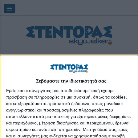
Σεβόμαστε την ιδιωτικότητά σας
Παρασκευή, 07/08/2026
00:13:04
Εμείς και οι συνεργάτες μας αποθηκεύουμε και/ή έχουμε
πρόσβαση σε πληροφορίες σε μια συσκευή, όπως τα cookies,
και επεξεργαζόμαστε προσωπικά δεδομένα, όπως μοναδικοί
νέες αγορές
αναγνωριστικοί και προσαρμοσμένες πληροφορίες που
αποστέλλονται από μια συσκευή για εξατομικευμένες διαφημίσεις
και περιεχόμενο, μέτρηση διαφήμισης και περιεχομένου, έρευνα
ακροατηρίου και ανάπτυξη υπηρεσιών.
Με την άδειά σας, εμείς
και οι συνεργάτες μας ενδέχεται να χρησιμοποιήσουμε ακριβή