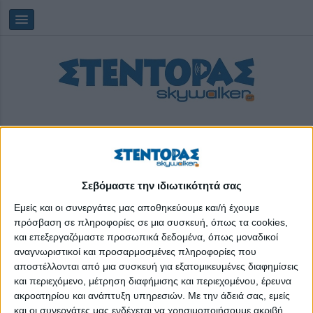
Σεβόμαστε την ιδιωτικότητά σας
Πέμπτη, 06/08/2026
14:12:40
Εμείς και οι συνεργάτες μας αποθηκεύουμε και/ή έχουμε
πρόσβαση σε πληροφορίες σε μια συσκευή, όπως τα cookies,
και επεξεργαζόμαστε προσωπικά δεδομένα, όπως μοναδικοί
Ν.Νεγροπόντε
αναγνωριστικοί και προσαρμοσμένες πληροφορίες που
αποστέλλονται από μια συσκευή για εξατομικευμένες διαφημίσεις
και περιεχόμενο, μέτρηση διαφήμισης και περιεχομένου, έρευνα
ακροατηρίου και ανάπτυξη υπηρεσιών.
Με την άδειά σας, εμείς
και οι συνεργάτες μας ενδέχεται να χρησιμοποιήσουμε ακριβή