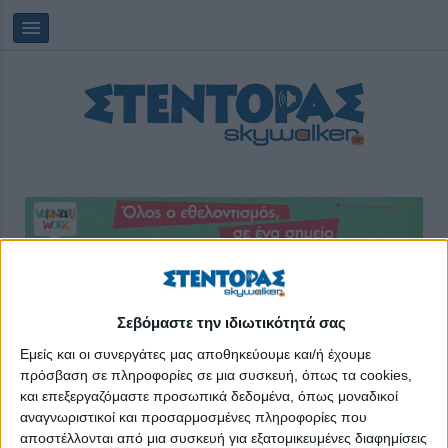
Κυριακή, 09/08/2026
16:32:02
Σεβόμαστε την ιδιωτικότητά σας
μουσική παράσταση
Εμείς και οι συνεργάτες μας αποθηκεύουμε και/ή έχουμε
πρόσβαση σε πληροφορίες σε μια συσκευή, όπως τα cookies,
και επεξεργαζόμαστε προσωπικά δεδομένα, όπως μοναδικοί
αναγνωριστικοί και προσαρμοσμένες πληροφορίες που
αποστέλλονται από μια συσκευή για εξατομικευμένες διαφημίσεις