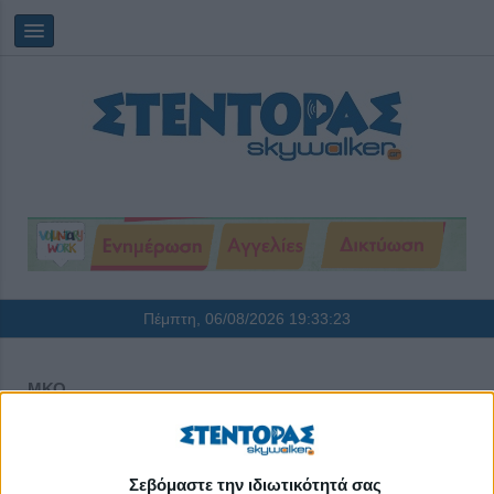
Πέμπτη, 06/08/2026
19:33:23
ΜΚΟ
Σεβόμαστε την ιδιωτικότητά σας