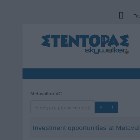
Τα
Metavallon VC
Investment opportunities at Metava