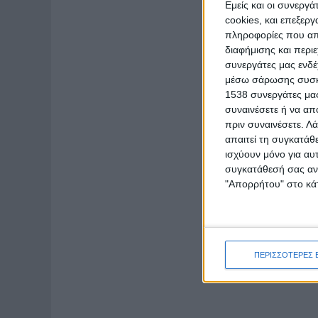
Εμείς και οι συνεργ
cookies, και επεξε
πληροφορίες που απο
διαφήμισης και περι
συνεργάτες μας ενδέ
μέσω σάρωσης συσκευ
1538 συνεργάτες μας
συναινέσετε ή να απ
πριν συναινέσετε.
Λά
απαιτεί τη συγκατάθ
ισχύουν μόνο για αυ
συγκατάθεσή σας ανά
"Απορρήτου" στο κάτ
ΠΕΡΙΣΣΟΤΕΡΕΣ 