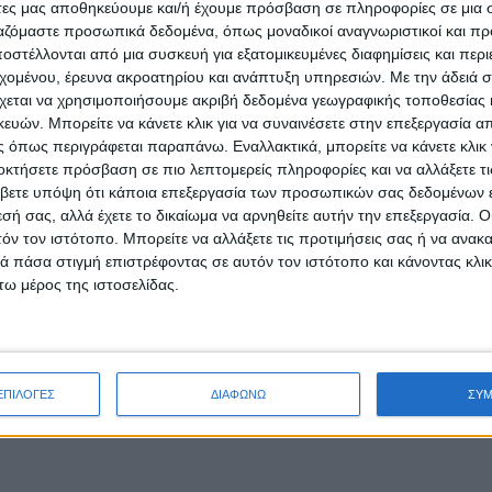
άτες μας αποθηκεύουμε και/ή έχουμε πρόσβαση σε πληροφορίες σε μια
ργαζόμαστε προσωπικά δεδομένα, όπως μοναδικοί αναγνωριστικοί και 
στέλλονται από μια συσκευή για εξατομικευμένες διαφημίσεις και περ
εχομένου, έρευνα ακροατηρίου και ανάπτυξη υπηρεσιών.
Με την άδειά σα
χεται να χρησιμοποιήσουμε ακριβή δεδομένα γεωγραφικής τοποθεσίας 
ών. Μπορείτε να κάνετε κλικ για να συναινέσετε στην επεξεργασία απ
 όπως περιγράφεται παραπάνω. Εναλλακτικά, μπορείτε να κάνετε κλικ γ
οκτήσετε πρόσβαση σε πιο λεπτομερείς πληροφορίες και να αλλάξετε τι
βετε υπόψη ότι κάποια επεξεργασία των προσωπικών σας δεδομένων ε
εσή σας, αλλά έχετε το δικαίωμα να αρνηθείτε αυτήν την επεξεργασία. 
τόν τον ιστότοπο. Μπορείτε να αλλάξετε τις προτιμήσεις σας ή να ανακα
 πάσα στιγμή επιστρέφοντας σε αυτόν τον ιστότοπο και κάνοντας κλι
ω μέρος της ιστοσελίδας.
ΕΠΙΛΟΓΕΣ
ΔΙΑΦΩΝΩ
ΣΥ