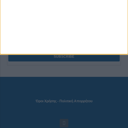
NEWSLETTER
Όροι Χρήσης
-
Πολιτική Απορρήτου