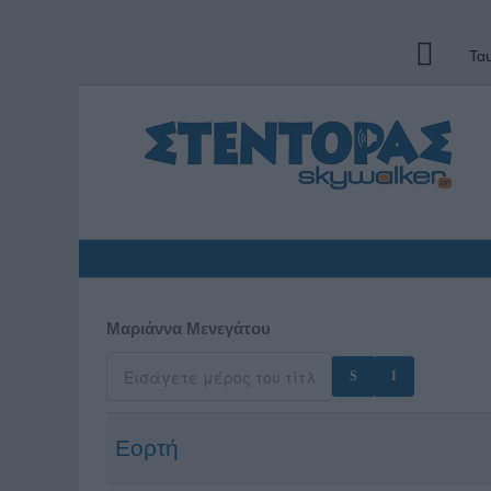
Τα
Μαριάννα Μενεγάτου
Εορτή