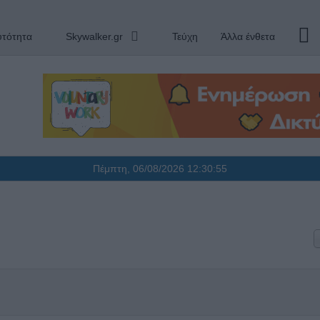
υτότητα
Skywalker.gr
Τεύχη
Άλλα ένθετα
Πέμπτη, 06/08/2026
12:30:55