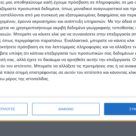
άτες μας αποθηκεύουμε και/ή έχουμε πρόσβαση σε πληροφορίες σε μια
ργαζόμαστε προσωπικά δεδομένα, όπως μοναδικοί αναγνωριστικοί και 
στέλλονται από μια συσκευή για εξατομικευμένες διαφημίσεις και περ
εχομένου, έρευνα ακροατηρίου και ανάπτυξη υπηρεσιών.
Με την άδειά σα
χεται να χρησιμοποιήσουμε ακριβή δεδομένα γεωγραφικής τοποθεσίας 
ών. Μπορείτε να κάνετε κλικ για να συναινέσετε στην επεξεργασία απ
 όπως περιγράφεται παραπάνω. Εναλλακτικά, μπορείτε να κάνετε κλικ γ
οκτήσετε πρόσβαση σε πιο λεπτομερείς πληροφορίες και να αλλάξετε τι
βετε υπόψη ότι κάποια επεξεργασία των προσωπικών σας δεδομένων ε
εσή σας, αλλά έχετε το δικαίωμα να αρνηθείτε αυτήν την επεξεργασία. 
τόν τον ιστότοπο. Μπορείτε να αλλάξετε τις προτιμήσεις σας ή να ανακα
 πάσα στιγμή επιστρέφοντας σε αυτόν τον ιστότοπο και κάνοντας κλι
ω μέρος της ιστοσελίδας.
ΕΠΙΛΟΓΕΣ
ΔΙΑΦΩΝΩ
ΣΥ