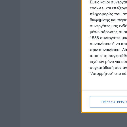
Εμείς και οι συνεργ
cookies, και επεξε
πληροφορίες που απο
διαφήμισης και περι
συνεργάτες μας ενδέ
μέσω σάρωσης συσκευ
1538 συνεργάτες μας
συναινέσετε ή να απ
πριν συναινέσετε.
Λά
απαιτεί τη συγκατάθ
ισχύουν μόνο για αυ
συγκατάθεσή σας ανά
"Απορρήτου" στο κάτ
ΠΕΡΙΣΣΟΤΕΡΕΣ 