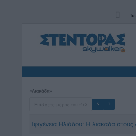
Τα
«Λιακάδα»
Ιφιγένεια Ηλιάδου: Η λιακάδα στους