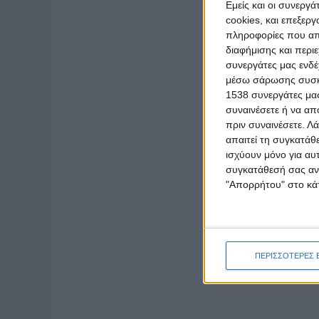
Εμείς και οι συνεργ
cookies, και επεξε
πληροφορίες που απο
διαφήμισης και περι
συνεργάτες μας ενδέ
μέσω σάρωσης συσκευ
1538 συνεργάτες μας
συναινέσετε ή να απ
πριν συναινέσετε.
Λά
απαιτεί τη συγκατάθ
ισχύουν μόνο για αυ
συγκατάθεσή σας ανά
"Απορρήτου" στο κάτ
ΠΕΡΙΣΣΟΤΕΡΕΣ 