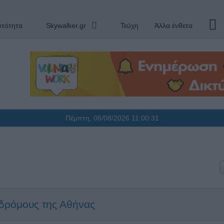
υτότητα
Skywalker.gr
Τεύχη
Άλλα ένθετα
Πέμπτη, 06/08/2026
11:00:32
 δρόμους της Αθήνας