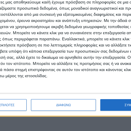
άτες μας αποθηκεύουμε και/ή έχουμε πρόσβαση σε πληροφορίες σε μια
ργαζόμαστε προσωπικά δεδομένα, όπως μοναδικοί αναγνωριστικοί και 
στέλλονται από μια συσκευή για εξατομικευμένες διαφημίσεις και περ
εχομένου, έρευνα ακροατηρίου και ανάπτυξη υπηρεσιών.
Με την άδειά σα
χεται να χρησιμοποιήσουμε ακριβή δεδομένα γεωγραφικής τοποθεσίας 
ών. Μπορείτε να κάνετε κλικ για να συναινέσετε στην επεξεργασία απ
 όπως περιγράφεται παραπάνω. Εναλλακτικά, μπορείτε να κάνετε κλικ γ
οκτήσετε πρόσβαση σε πιο λεπτομερείς πληροφορίες και να αλλάξετε τι
βετε υπόψη ότι κάποια επεξεργασία των προσωπικών σας δεδομένων ε
εσή σας, αλλά έχετε το δικαίωμα να αρνηθείτε αυτήν την επεξεργασία. 
τόν τον ιστότοπο. Μπορείτε να αλλάξετε τις προτιμήσεις σας ή να ανακα
 πάσα στιγμή επιστρέφοντας σε αυτόν τον ιστότοπο και κάνοντας κλι
ω μέρος της ιστοσελίδας.
ΕΠΙΛΟΓΕΣ
ΔΙΑΦΩΝΩ
ΣΥ