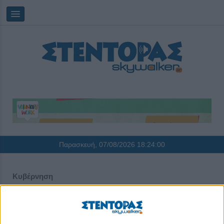
Παρασκευή, 07/08/2026
18:24:00
Κυβέρνηση