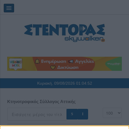
Κυριακή, 09/08/2026
01:04:52
Κτηνοτροφικός Σύλλογος Αττικής