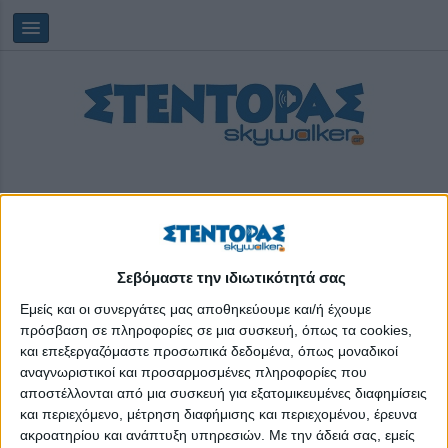
Σεβόμαστε την ιδιωτικότητά σας
Παρασκευή, 07/08/2026
23:11:51
Εμείς και οι συνεργάτες μας αποθηκεύουμε και/ή έχουμε
πρόσβαση σε πληροφορίες σε μια συσκευή, όπως τα cookies,
και επεξεργαζόμαστε προσωπικά δεδομένα, όπως μοναδικοί
ξενοδόχοι
αναγνωριστικοί και προσαρμοσμένες πληροφορίες που
αποστέλλονται από μια συσκευή για εξατομικευμένες διαφημίσεις
και περιεχόμενο, μέτρηση διαφήμισης και περιεχομένου, έρευνα
ακροατηρίου και ανάπτυξη υπηρεσιών.
Με την άδειά σας, εμείς