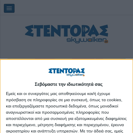
Σεβόμαστε την ιδιωτικότητά σας
Παρασκευή, 07/08/2026
16:07:00
Εμείς και οι συνεργάτες μας αποθηκεύουμε και/ή έχουμε
πρόσβαση σε πληροφορίες σε μια συσκευή, όπως τα cookies,
Κλίμα
και επεξεργαζόμαστε προσωπικά δεδομένα, όπως μοναδικοί
αναγνωριστικοί και προσαρμοσμένες πληροφορίες που
αποστέλλονται από μια συσκευή για εξατομικευμένες διαφημίσεις
και περιεχόμενο, μέτρηση διαφήμισης και περιεχομένου, έρευνα
ακροατηρίου και ανάπτυξη υπηρεσιών.
Με την άδειά σας, εμείς