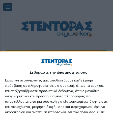
Σεβόμαστε την ιδιωτικότητά σας
Πέμπτη, 06/08/2026
11:43:42
Εμείς και οι συνεργάτες μας αποθηκεύουμε και/ή έχουμε
πρόσβαση σε πληροφορίες σε μια συσκευή, όπως τα cookies,
κινητά
και επεξεργαζόμαστε προσωπικά δεδομένα, όπως μοναδικοί
αναγνωριστικοί και προσαρμοσμένες πληροφορίες που
αποστέλλονται από μια συσκευή για εξατομικευμένες διαφημίσεις
και περιεχόμενο, μέτρηση διαφήμισης και περιεχομένου, έρευνα
ακροατηρίου και ανάπτυξη υπηρεσιών.
Με την άδειά σας, εμείς