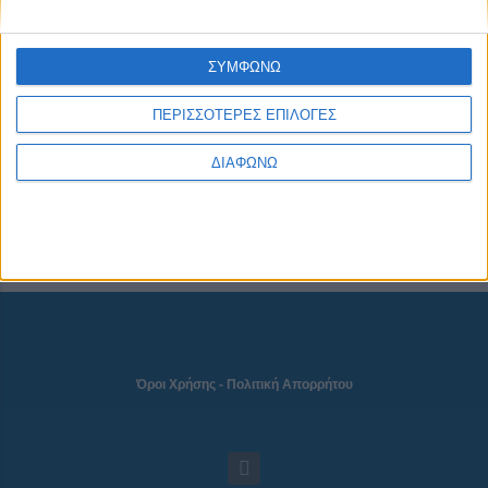
ΣΥΜΦΩΝΩ
NEWSLETTER
ΠΕΡΙΣΣΟΤΕΡΕΣ ΕΠΙΛΟΓΕΣ
ΔΙΑΦΩΝΩ
Όροι Χρήσης
-
Πολιτική Απορρήτου