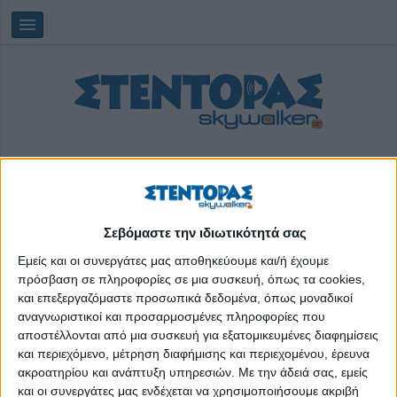
Σεβόμαστε την ιδιωτικότητά σας
Saturday, 08/08/2026
17:34:03
Εμείς και οι συνεργάτες μας αποθηκεύουμε και/ή έχουμε
πρόσβαση σε πληροφορίες σε μια συσκευή, όπως τα cookies,
και επεξεργαζόμαστε προσωπικά δεδομένα, όπως μοναδικοί
Kids Save Lives
αναγνωριστικοί και προσαρμοσμένες πληροφορίες που
αποστέλλονται από μια συσκευή για εξατομικευμένες διαφημίσεις
και περιεχόμενο, μέτρηση διαφήμισης και περιεχομένου, έρευνα
ακροατηρίου και ανάπτυξη υπηρεσιών.
Με την άδειά σας, εμείς
και οι συνεργάτες μας ενδέχεται να χρησιμοποιήσουμε ακριβή