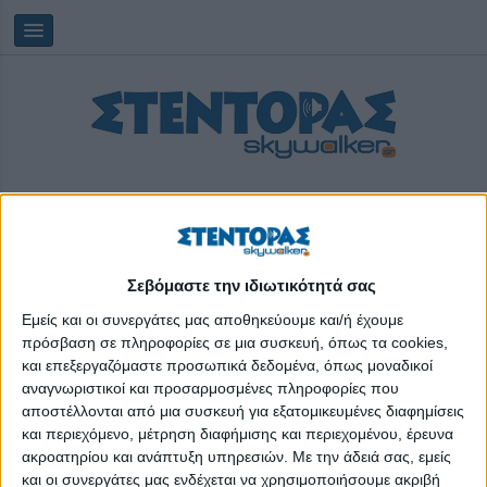
Σεβόμαστε την ιδιωτικότητά σας
Παρασκευή, 07/08/2026
11:59:12
Εμείς και οι συνεργάτες μας αποθηκεύουμε και/ή έχουμε
πρόσβαση σε πληροφορίες σε μια συσκευή, όπως τα cookies,
και επεξεργαζόμαστε προσωπικά δεδομένα, όπως μοναδικοί
κεντρική δημοτική βιβλιοθήκη Θεσσαλονίκης
αναγνωριστικοί και προσαρμοσμένες πληροφορίες που
αποστέλλονται από μια συσκευή για εξατομικευμένες διαφημίσεις
και περιεχόμενο, μέτρηση διαφήμισης και περιεχομένου, έρευνα
ακροατηρίου και ανάπτυξη υπηρεσιών.
Με την άδειά σας, εμείς
και οι συνεργάτες μας ενδέχεται να χρησιμοποιήσουμε ακριβή