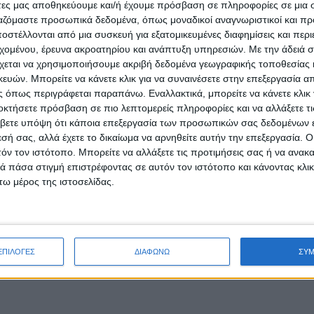
άτες μας αποθηκεύουμε και/ή έχουμε πρόσβαση σε πληροφορίες σε μια
ργαζόμαστε προσωπικά δεδομένα, όπως μοναδικοί αναγνωριστικοί και 
στέλλονται από μια συσκευή για εξατομικευμένες διαφημίσεις και περ
εχομένου, έρευνα ακροατηρίου και ανάπτυξη υπηρεσιών.
Με την άδειά σα
χεται να χρησιμοποιήσουμε ακριβή δεδομένα γεωγραφικής τοποθεσίας 
ών. Μπορείτε να κάνετε κλικ για να συναινέσετε στην επεξεργασία απ
 όπως περιγράφεται παραπάνω. Εναλλακτικά, μπορείτε να κάνετε κλικ γ
οκτήσετε πρόσβαση σε πιο λεπτομερείς πληροφορίες και να αλλάξετε τι
βετε υπόψη ότι κάποια επεξεργασία των προσωπικών σας δεδομένων ε
εσή σας, αλλά έχετε το δικαίωμα να αρνηθείτε αυτήν την επεξεργασία. 
τόν τον ιστότοπο. Μπορείτε να αλλάξετε τις προτιμήσεις σας ή να ανακα
 πάσα στιγμή επιστρέφοντας σε αυτόν τον ιστότοπο και κάνοντας κλι
ω μέρος της ιστοσελίδας.
ΕΠΙΛΟΓΕΣ
ΔΙΑΦΩΝΩ
ΣΥ