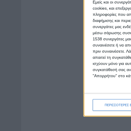
Εμείς και οι συνεργ
cookies, και επεξε
πληροφορίες που απο
διαφήμισης και περι
συνεργάτες μας ενδέ
μέσω σάρωσης συσκευ
1538 συνεργάτες μας
συναινέσετε ή να απ
πριν συναινέσετε.
Λά
απαιτεί τη συγκατάθ
ισχύουν μόνο για αυ
συγκατάθεσή σας ανά
"Απορρήτου" στο κάτ
ΠΕΡΙΣΣΟΤΕΡΕΣ 