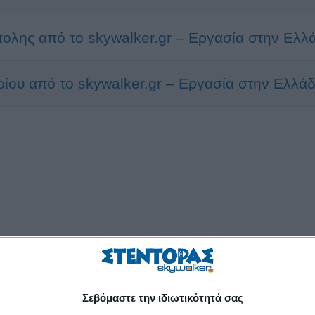
ολης από το skywalker.gr – Εργασία στην Ελλ
ίου από το skywalker.gr – Εργασία στην Ελλά
Σεβόμαστε την ιδιωτικότητά σας