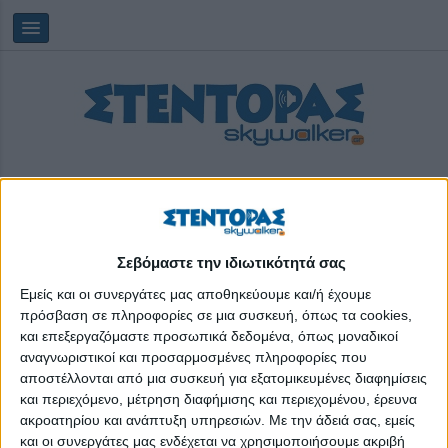
Σεβόμαστε την ιδιωτικότητά σας
Saturday, 08/08/2026
20:31:53
Εμείς και οι συνεργάτες μας αποθηκεύουμε και/ή έχουμε
πρόσβαση σε πληροφορίες σε μια συσκευή, όπως τα cookies,
και επεξεργαζόμαστε προσωπικά δεδομένα, όπως μοναδικοί
ισπανική κρίση
αναγνωριστικοί και προσαρμοσμένες πληροφορίες που
αποστέλλονται από μια συσκευή για εξατομικευμένες διαφημίσεις
και περιεχόμενο, μέτρηση διαφήμισης και περιεχομένου, έρευνα
ακροατηρίου και ανάπτυξη υπηρεσιών.
Με την άδειά σας, εμείς
και οι συνεργάτες μας ενδέχεται να χρησιμοποιήσουμε ακριβή