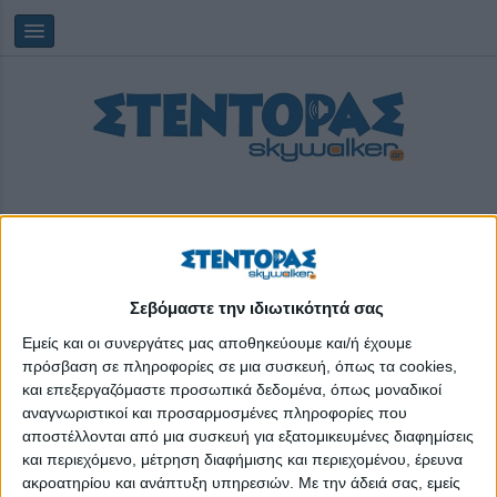
Σεβόμαστε την ιδιωτικότητά σας
Saturday, 08/08/2026
03:52:28
Εμείς και οι συνεργάτες μας αποθηκεύουμε και/ή έχουμε
πρόσβαση σε πληροφορίες σε μια συσκευή, όπως τα cookies,
και επεξεργαζόμαστε προσωπικά δεδομένα, όπως μοναδικοί
ηλεκτρονικό τσιγάρο
αναγνωριστικοί και προσαρμοσμένες πληροφορίες που
αποστέλλονται από μια συσκευή για εξατομικευμένες διαφημίσεις
και περιεχόμενο, μέτρηση διαφήμισης και περιεχομένου, έρευνα
ακροατηρίου και ανάπτυξη υπηρεσιών.
Με την άδειά σας, εμείς