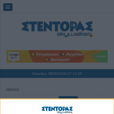
Saturday, 08/08/2026
07:21:56
HIGGS