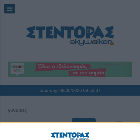
Saturday, 08/08/2026
09:53:38
γυναίκες