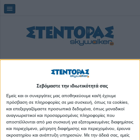
Σεβόμαστε την ιδιωτικότητά σας
Κυριακή, 09/08/2026
10:59:39
Εμείς και οι συνεργάτες μας αποθηκεύουμε και/ή έχουμε
πρόσβαση σε πληροφορίες σε μια συσκευή, όπως τα cookies,
και επεξεργαζόμαστε προσωπικά δεδομένα, όπως μοναδικοί
φωτογραφική έκθεση
αναγνωριστικοί και προσαρμοσμένες πληροφορίες που
αποστέλλονται από μια συσκευή για εξατομικευμένες διαφημίσεις
και περιεχόμενο, μέτρηση διαφήμισης και περιεχομένου, έρευνα
ακροατηρίου και ανάπτυξη υπηρεσιών.
Με την άδειά σας, εμείς