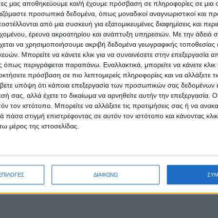
άτες μας αποθηκεύουμε και/ή έχουμε πρόσβαση σε πληροφορίες σε μια
ργαζόμαστε προσωπικά δεδομένα, όπως μοναδικοί αναγνωριστικοί και 
στέλλονται από μια συσκευή για εξατομικευμένες διαφημίσεις και περ
εχομένου, έρευνα ακροατηρίου και ανάπτυξη υπηρεσιών.
Με την άδειά σα
χεται να χρησιμοποιήσουμε ακριβή δεδομένα γεωγραφικής τοποθεσίας 
ών. Μπορείτε να κάνετε κλικ για να συναινέσετε στην επεξεργασία απ
 όπως περιγράφεται παραπάνω. Εναλλακτικά, μπορείτε να κάνετε κλικ γ
οκτήσετε πρόσβαση σε πιο λεπτομερείς πληροφορίες και να αλλάξετε τι
βετε υπόψη ότι κάποια επεξεργασία των προσωπικών σας δεδομένων ε
εσή σας, αλλά έχετε το δικαίωμα να αρνηθείτε αυτήν την επεξεργασία. 
τόν τον ιστότοπο. Μπορείτε να αλλάξετε τις προτιμήσεις σας ή να ανακα
 πάσα στιγμή επιστρέφοντας σε αυτόν τον ιστότοπο και κάνοντας κλι
ω μέρος της ιστοσελίδας.
ΕΠΙΛΟΓΕΣ
ΔΙΑΦΩΝΩ
ΣΥ