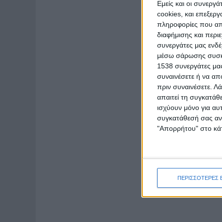
Εμείς και οι συνεργ
cookies, και επεξε
πληροφορίες που απο
διαφήμισης και περι
συνεργάτες μας ενδέ
μέσω σάρωσης συσκευ
1538 συνεργάτες μας
συναινέσετε ή να απ
πριν συναινέσετε.
Λά
απαιτεί τη συγκατάθ
ισχύουν μόνο για αυ
συγκατάθεσή σας ανά
"Απορρήτου" στο κάτ
ΠΕΡΙΣΣΟΤΕΡΕΣ 