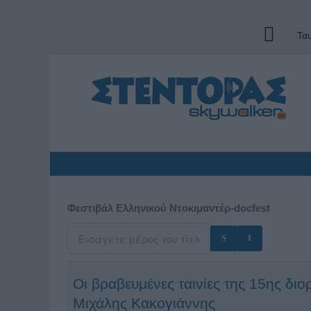
Τα
Φεστιβάλ Ελληνικού Ντοκιμαντέρ-docfest
Οι βραβευμένες ταινίες της 15ης δι
Μιχάλης Κακογιάννης