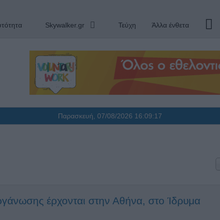
υτότητα
Skywalker.gr
Τεύχη
Άλλα ένθετα
Παρασκευή, 07/08/2026
16:09:17
οργάνωσης έρχονται στην Αθήνα, στο Ίδρυμα