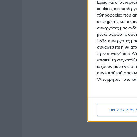
Εμείς και οι συνεργ
cookies, και επεξε
πληροφορίες που απο
διαφήμισης και περι
συνεργάτες μας ενδέ
μέσω σάρωσης συσκευ
1538 συνεργάτες μας
συναινέσετε ή να απ
πριν συναινέσετε.
Λά
απαιτεί τη συγκατάθ
ισχύουν μόνο για αυ
συγκατάθεσή σας ανά
"Απορρήτου" στο κάτ
ΠΕΡΙΣΣΟΤΕΡΕΣ 