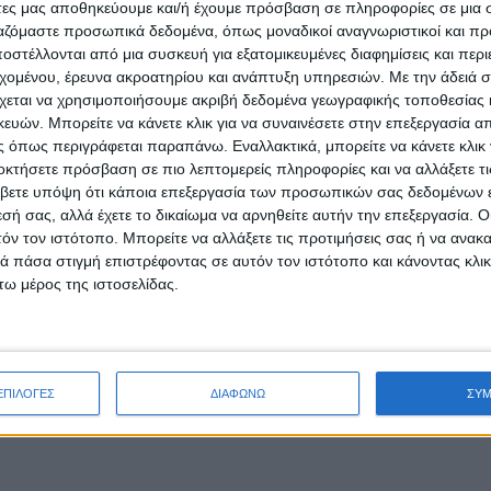
άτες μας αποθηκεύουμε και/ή έχουμε πρόσβαση σε πληροφορίες σε μια
ργαζόμαστε προσωπικά δεδομένα, όπως μοναδικοί αναγνωριστικοί και 
στέλλονται από μια συσκευή για εξατομικευμένες διαφημίσεις και περ
εχομένου, έρευνα ακροατηρίου και ανάπτυξη υπηρεσιών.
Με την άδειά σα
χεται να χρησιμοποιήσουμε ακριβή δεδομένα γεωγραφικής τοποθεσίας 
ών. Μπορείτε να κάνετε κλικ για να συναινέσετε στην επεξεργασία απ
 όπως περιγράφεται παραπάνω. Εναλλακτικά, μπορείτε να κάνετε κλικ γ
οκτήσετε πρόσβαση σε πιο λεπτομερείς πληροφορίες και να αλλάξετε τι
βετε υπόψη ότι κάποια επεξεργασία των προσωπικών σας δεδομένων ε
εσή σας, αλλά έχετε το δικαίωμα να αρνηθείτε αυτήν την επεξεργασία. 
τόν τον ιστότοπο. Μπορείτε να αλλάξετε τις προτιμήσεις σας ή να ανακα
 πάσα στιγμή επιστρέφοντας σε αυτόν τον ιστότοπο και κάνοντας κλι
ω μέρος της ιστοσελίδας.
ΕΠΙΛΟΓΕΣ
ΔΙΑΦΩΝΩ
ΣΥ