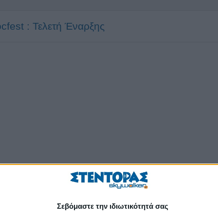
cfest : Τελετή Έναρξης
Σεβόμαστε την ιδιωτικότητά σας