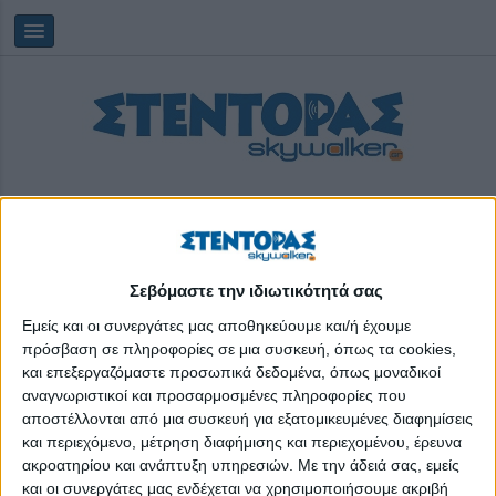
Σεβόμαστε την ιδιωτικότητά σας
Παρασκευή, 07/08/2026
18:29:56
Εμείς και οι συνεργάτες μας αποθηκεύουμε και/ή έχουμε
πρόσβαση σε πληροφορίες σε μια συσκευή, όπως τα cookies,
και επεξεργαζόμαστε προσωπικά δεδομένα, όπως μοναδικοί
Ευρωπαϊκά προγράμματα για τους νέους
αναγνωριστικοί και προσαρμοσμένες πληροφορίες που
αποστέλλονται από μια συσκευή για εξατομικευμένες διαφημίσεις
και περιεχόμενο, μέτρηση διαφήμισης και περιεχομένου, έρευνα
ακροατηρίου και ανάπτυξη υπηρεσιών.
Με την άδειά σας, εμείς
και οι συνεργάτες μας ενδέχεται να χρησιμοποιήσουμε ακριβή