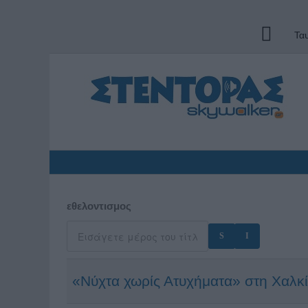
Τα
εθελοντισμος
«Νύχτα χωρίς Ατυχήματα» στη Χαλκ