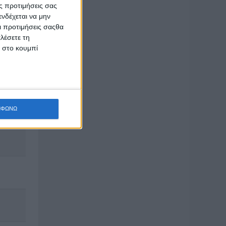
ς προτιμήσεις σας
νδέχεται να μην
Οι προτιμήσεις σαςθα
λέσετε τη
κ στο κουμπί
ΜΦΩΝΩ