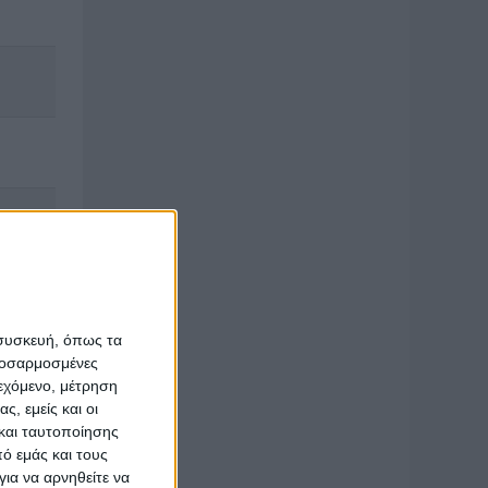
 συσκευή, όπως τα
προσαρμοσμένες
ιεχόμενο, μέτρηση
ς, εμείς και οι
και ταυτοποίησης
ό εμάς και τους
ια να αρνηθείτε να