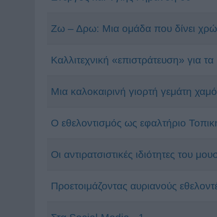
Ζω – Δρω: Μια ομάδα που δίνει χρ
Καλλιτεχνική «επιστράτευση» για τα
Μια καλοκαιρινή γιορτή γεμάτη χαμ
Ο εθελοντισμός ως εφαλτήριο Τοπικ
Οι αντιρατσιστικές ιδιότητες του μο
Προετοιμάζοντας αυριανούς εθελοντ