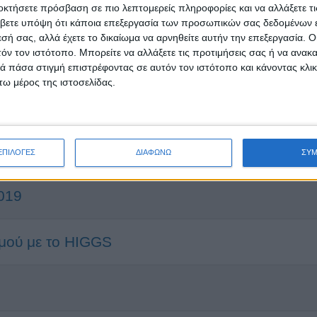
οκτήσετε πρόσβαση σε πιο λεπτομερείς πληροφορίες και να αλλάξετε τι
βετε υπόψη ότι κάποια επεξεργασία των προσωπικών σας δεδομένων ε
εσή σας, αλλά έχετε το δικαίωμα να αρνηθείτε αυτήν την επεξεργασία. 
τόν τον ιστότοπο. Μπορείτε να αλλάξετε τις προτιμήσεις σας ή να ανακα
 πάσα στιγμή επιστρέφοντας σε αυτόν τον ιστότοπο και κάνοντας κλι
ω μέρος της ιστοσελίδας.
ΕΠΙΛΟΓΕΣ
ΔΙΑΦΩΝΩ
ΣΥ
2019
σμού με το HIGGS