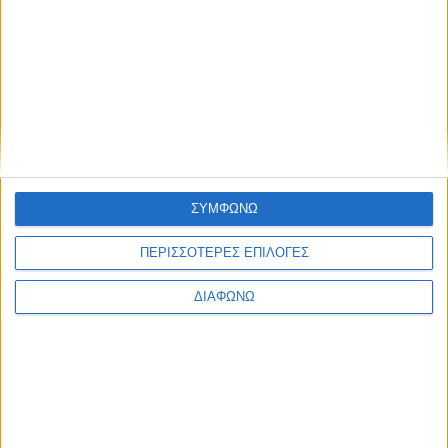
2026)
None feed
ΣΥΜΦΩΝΩ
ΠΕΡΙΣΣΟΤΕΡΕΣ ΕΠΙΛΟΓΕΣ
CONNECT
ΔΙΑΦΩΝΩ
NEWSLETTER