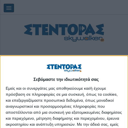
Σεβόμαστε την ιδιωτικότητά σας
Παρασκευή, 07/08/2026
03:11:21
Εμείς και οι συνεργάτες μας αποθηκεύουμε και/ή έχουμε
πρόσβαση σε πληροφορίες σε μια συσκευή, όπως τα cookies,
και επεξεργαζόμαστε προσωπικά δεδομένα, όπως μοναδικοί
Ερυθρός Σταυρός
αναγνωριστικοί και προσαρμοσμένες πληροφορίες που
αποστέλλονται από μια συσκευή για εξατομικευμένες διαφημίσεις
και περιεχόμενο, μέτρηση διαφήμισης και περιεχομένου, έρευνα
ακροατηρίου και ανάπτυξη υπηρεσιών.
Με την άδειά σας, εμείς