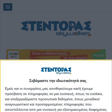
Κυριακή, 09/08/2026
11:11:56
Σεβόμαστε την ιδιωτικότητά σας
επιδότηση
Εμείς και οι συνεργάτες μας αποθηκεύουμε και/ή έχουμε
πρόσβαση σε πληροφορίες σε μια συσκευή, όπως τα cookies,
και επεξεργαζόμαστε προσωπικά δεδομένα, όπως μοναδικοί
αναγνωριστικοί και προσαρμοσμένες πληροφορίες που
αποστέλλονται από μια συσκευή για εξατομικευμένες διαφημίσεις