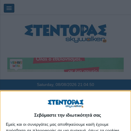
Saturday, 08/08/2026
21:04:51
επενδύσεις
Σεβόμαστε την ιδιωτικότητά σας
Εμείς και οι συνεργάτες μας αποθηκεύουμε και/ή έχουμε
πρόσβαση σε πληροφορίες σε μια συσκευή, όπως τα cookies,