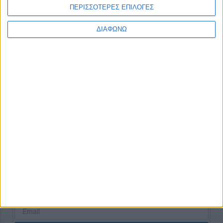
ΠΕΡΙΣΣΟΤΕΡΕΣ ΕΠΙΛΟΓΕΣ
ΔΙΑΦΩΝΩ
None feed
CONNECT
NEWSLETTER