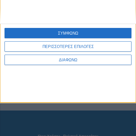
CONNECT
ΣΥΜΦΩΝΩ
ΠΕΡΙΣΣΟΤΕΡΕΣ ΕΠΙΛΟΓΕΣ
NEWSLETTER
ΔΙΑΦΩΝΩ