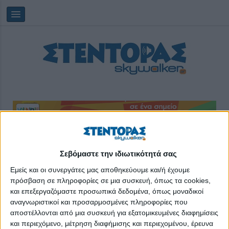
Δευτέρα, 10/08/2026
12:23:41
Σεβόμαστε την ιδιωτικότητά σας
Εμείς και οι συνεργάτες μας αποθηκεύουμε και/ή έχουμε
επαγγέλματα
πρόσβαση σε πληροφορίες σε μια συσκευή, όπως τα cookies,
και επεξεργαζόμαστε προσωπικά δεδομένα, όπως μοναδικοί
αναγνωριστικοί και προσαρμοσμένες πληροφορίες που
αποστέλλονται από μια συσκευή για εξατομικευμένες διαφημίσεις
και περιεχόμενο, μέτρηση διαφήμισης και περιεχομένου, έρευνα