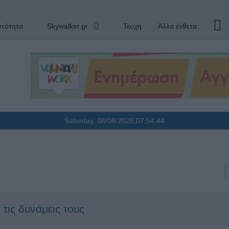
υτότητα
Skywalker.gr
Τεύχη
Άλλα ένθετα
Saturday, 08/08/2026
07:54:44
τις δυνάμεις τους