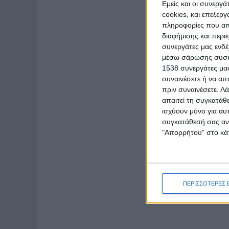
Εμείς και οι συνεργ
cookies, και επεξε
πληροφορίες που απο
διαφήμισης και περι
συνεργάτες μας ενδέ
μέσω σάρωσης συσκευ
1538 συνεργάτες μας
συναινέσετε ή να απ
πριν συναινέσετε.
Λά
απαιτεί τη συγκατάθ
ισχύουν μόνο για αυ
συγκατάθεσή σας ανά
"Απορρήτου" στο κάτ
ΠΕΡΙΣΣΟΤΕΡΕΣ 