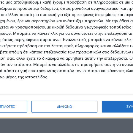
άτες μας αποθηκεύουμε και/ή έχουμε πρόσβαση σε πληροφορίες σε μια
ργαζόμαστε προσωπικά δεδομένα, όπως μοναδικοί αναγνωριστικοί και 
στέλλονται από μια συσκευή για εξατομικευμένες διαφημίσεις και περ
εχομένου, έρευνα ακροατηρίου και ανάπτυξη υπηρεσιών.
Με την άδειά σα
χεται να χρησιμοποιήσουμε ακριβή δεδομένα γεωγραφικής τοποθεσίας 
ών. Μπορείτε να κάνετε κλικ για να συναινέσετε στην επεξεργασία απ
 όπως περιγράφεται παραπάνω. Εναλλακτικά, μπορείτε να κάνετε κλικ γ
οκτήσετε πρόσβαση σε πιο λεπτομερείς πληροφορίες και να αλλάξετε τι
βετε υπόψη ότι κάποια επεξεργασία των προσωπικών σας δεδομένων ε
εσή σας, αλλά έχετε το δικαίωμα να αρνηθείτε αυτήν την επεξεργασία. 
τόν τον ιστότοπο. Μπορείτε να αλλάξετε τις προτιμήσεις σας ή να ανακα
 πάσα στιγμή επιστρέφοντας σε αυτόν τον ιστότοπο και κάνοντας κλι
ω μέρος της ιστοσελίδας.
ΕΠΙΛΟΓΕΣ
ΔΙΑΦΩΝΩ
ΣΥ