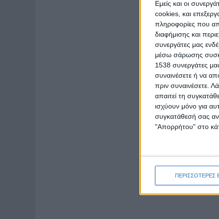
Εμείς και οι συνεργ
cookies, και επεξε
πληροφορίες που απο
διαφήμισης και περι
συνεργάτες μας ενδέ
μέσω σάρωσης συσκευ
1538 συνεργάτες μας
συναινέσετε ή να απ
πριν συναινέσετε.
Λά
απαιτεί τη συγκατάθ
ισχύουν μόνο για αυ
συγκατάθεσή σας ανά
"Απορρήτου" στο κάτ
ΠΕΡΙΣΣΟΤΕΡΕΣ 