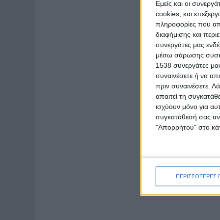
Εμείς και οι συνεργ
cookies, και επεξε
πληροφορίες που απο
διαφήμισης και περι
συνεργάτες μας ενδέ
μέσω σάρωσης συσκευ
1538 συνεργάτες μας
συναινέσετε ή να απ
πριν συναινέσετε.
Λά
απαιτεί τη συγκατάθ
ισχύουν μόνο για αυ
συγκατάθεσή σας ανά
"Απορρήτου" στο κάτ
ΠΕΡΙΣΣΟΤΕΡΕΣ 