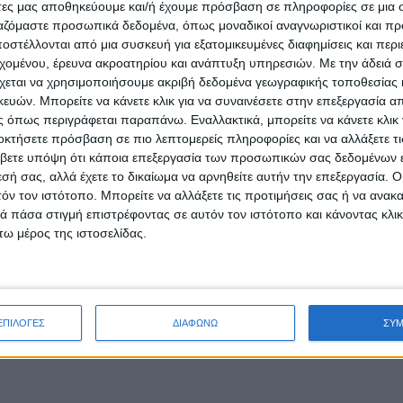
άτες μας αποθηκεύουμε και/ή έχουμε πρόσβαση σε πληροφορίες σε μια
ργαζόμαστε προσωπικά δεδομένα, όπως μοναδικοί αναγνωριστικοί και 
στέλλονται από μια συσκευή για εξατομικευμένες διαφημίσεις και περ
εχομένου, έρευνα ακροατηρίου και ανάπτυξη υπηρεσιών.
Με την άδειά σα
χεται να χρησιμοποιήσουμε ακριβή δεδομένα γεωγραφικής τοποθεσίας 
ών. Μπορείτε να κάνετε κλικ για να συναινέσετε στην επεξεργασία απ
 όπως περιγράφεται παραπάνω. Εναλλακτικά, μπορείτε να κάνετε κλικ γ
οκτήσετε πρόσβαση σε πιο λεπτομερείς πληροφορίες και να αλλάξετε τι
βετε υπόψη ότι κάποια επεξεργασία των προσωπικών σας δεδομένων ε
εσή σας, αλλά έχετε το δικαίωμα να αρνηθείτε αυτήν την επεξεργασία. 
τόν τον ιστότοπο. Μπορείτε να αλλάξετε τις προτιμήσεις σας ή να ανακα
 πάσα στιγμή επιστρέφοντας σε αυτόν τον ιστότοπο και κάνοντας κλι
ω μέρος της ιστοσελίδας.
ΕΠΙΛΟΓΕΣ
ΔΙΑΦΩΝΩ
ΣΥ