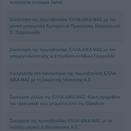
εντάσσεται η εταιρία Jannis
Συνάντηση της πρωτοβουλίας ΕΛΛΑ-ΔΙΚΑ ΜΑΣ με τον
γενικό γραμματέα Εμπορίου & Προστασίας Καταναλωτή
Π. Σταμπουλίδη
Συνάντηση της πρωτοβουλίας ΕΛΛΑ-ΔΙΚΑ ΜΑΣ με τον
υπουργό Ανάπτυξης & Επενδύσεων Άδωνι Γεωργιάδη
Συνεργασία στο Λιανεμπόριο της πρωτοβουλίας ΕΛΛΑ-
ΔΙΚΑ ΜΑΣ με τη Διαμαντής Μασούτης Α.Ε.
Συνέργεια μελών της ΕΛΛΑ-ΔΙΚΑ ΜΑΣ: Κοινή προμήθεια
του ηλεκτρικού τους ρεύματος από την Elpedison
Συνέργεια της πρωτοβουλίας ΕΛΛΑ-ΔΙΚΑ ΜΑΣ με τα
σούπερ μάρκετ Δ.Θανόπουλος Α.Ε