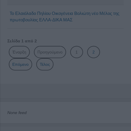
Το Ελαιόλαδο Πηλίου Οικογένεια Βολιώτη νέο Μέλος της
πρωτοβουλίας ΕΛΛΑ-ΔΙΚΑ ΜΑΣ
Σελίδα 1 από 2
Έναρξη
Προηγούμενο
1
2
Επόμενο
Τέλος
None feed