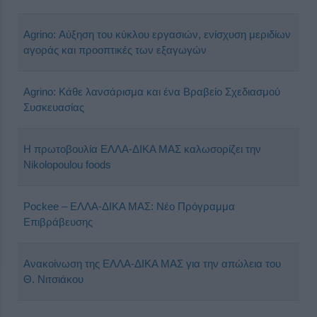
Agrino: Αύξηση του κύκλου εργασιών, ενίσχυση μεριδίων
αγοράς και προοπτικές των εξαγωγών
Agrino: Κάθε λανσάρισμα και ένα Βραβείο Σχεδιασμού
Συσκευασίας
H πρωτοβουλία ΕΛΛΑ-ΔΙΚΑ ΜΑΣ καλωσορίζει την
Nikolopoulou foods
Pockee – ΕΛΛΑ-ΔΙΚΑ ΜΑΣ: Νέο Πρόγραμμα
Επιβράβευσης
Ανακοίνωση της ΕΛΛΑ-ΔΙΚΑ ΜΑΣ για την απώλεια του
Θ. Νιτσιάκου