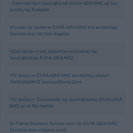
Επεκτείνεται η πρωτοβουλία ΕΛΛΑ-ΔΙΚΑ ΜΑΣ με την
ένταξη της Forlabels
«Γωνιά» με προϊόντα ΕΛΛΑ-ΔΙΚΑ ΜΑΣ στο κατάστημα
Θανόπουλος στη Νέα Κηφισιά
«Στον αέρα» η νέα τηλεοπτική καμπάνια της
πρωτοβουλίας ΕΛΛΑ-ΔΙΚΑ ΜΑΣ
«Το ‘ψαξες;»: ΕΛΛΑ-ΔΙΚΑ ΜΑΣ και σούπερ μάρκετ
ΧΑΛΚΙΑΔΑΚΗΣ συνεργάζονται ξανά
«Το ‘ψαξες;»: Συνεργασία της πρωτοβουλίας ΕΛΛΑ-ΔΙΚΑ
ΜΑΣ με τα My market
2o Family Business Session από την ΕΛΛΑ-ΔΙΚΑ ΜΑΣ:
Σκυτάλη στην επόμενη γενιά