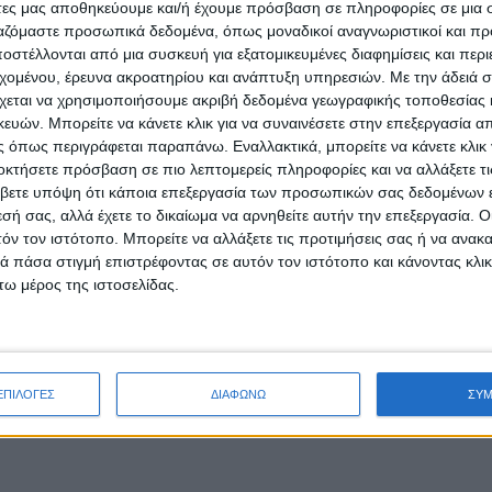
άτες μας αποθηκεύουμε και/ή έχουμε πρόσβαση σε πληροφορίες σε μια
ργαζόμαστε προσωπικά δεδομένα, όπως μοναδικοί αναγνωριστικοί και 
στέλλονται από μια συσκευή για εξατομικευμένες διαφημίσεις και περ
εχομένου, έρευνα ακροατηρίου και ανάπτυξη υπηρεσιών.
Με την άδειά σα
χεται να χρησιμοποιήσουμε ακριβή δεδομένα γεωγραφικής τοποθεσίας 
ών. Μπορείτε να κάνετε κλικ για να συναινέσετε στην επεξεργασία απ
 όπως περιγράφεται παραπάνω. Εναλλακτικά, μπορείτε να κάνετε κλικ γ
οκτήσετε πρόσβαση σε πιο λεπτομερείς πληροφορίες και να αλλάξετε τι
βετε υπόψη ότι κάποια επεξεργασία των προσωπικών σας δεδομένων ε
εσή σας, αλλά έχετε το δικαίωμα να αρνηθείτε αυτήν την επεξεργασία. 
τόν τον ιστότοπο. Μπορείτε να αλλάξετε τις προτιμήσεις σας ή να ανακα
 πάσα στιγμή επιστρέφοντας σε αυτόν τον ιστότοπο και κάνοντας κλι
ω μέρος της ιστοσελίδας.
ΕΠΙΛΟΓΕΣ
ΔΙΑΦΩΝΩ
ΣΥ