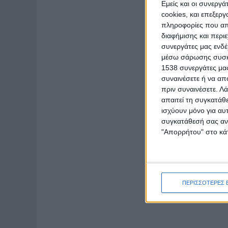
Εμείς και οι συνεργ
cookies, και επεξε
πληροφορίες που απο
διαφήμισης και περι
συνεργάτες μας ενδέ
μέσω σάρωσης συσκευ
1538 συνεργάτες μας
συναινέσετε ή να απ
πριν συναινέσετε.
Λά
απαιτεί τη συγκατάθ
ισχύουν μόνο για αυ
συγκατάθεσή σας ανά
"Απορρήτου" στο κάτ
ΠΕΡΙΣΣΟΤΕΡΕΣ 