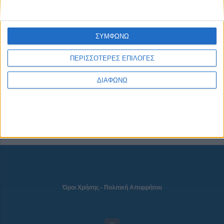
CONNECT
ΣΥΜΦΩΝΩ
ΠΕΡΙΣΣΟΤΕΡΕΣ ΕΠΙΛΟΓΕΣ
NEWSLETTER
ΔΙΑΦΩΝΩ
Όροι Χρήσης
-
Πολιτική Απορρήτου