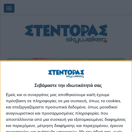
Saturday, 08/08/2026
15:57:50
Σεβόμαστε την ιδιωτικότητά σας
Εμείς και οι συνεργάτες μας αποθηκεύουμε και/ή έχουμε
πρόσβαση σε πληροφορίες σε μια συσκευή, όπως τα cookies,
εξοικονόμηση ενέργειας
και επεξεργαζόμαστε προσωπικά δεδομένα, όπως μοναδικοί
αναγνωριστικοί και προσαρμοσμένες πληροφορίες που
αποστέλλονται από μια συσκευή για εξατομικευμένες διαφημίσεις
και περιεχόμενο, μέτρηση διαφήμισης και περιεχομένου, έρευνα
ακροατηρίου και ανάπτυξη υπηρεσιών.
Με την άδειά σας, εμείς