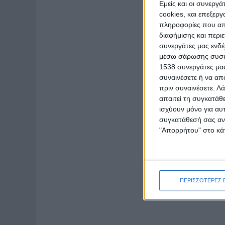
Εμείς και οι συνεργ
cookies, και επεξε
πληροφορίες που απο
διαφήμισης και περι
συνεργάτες μας ενδέ
μέσω σάρωσης συσκευ
1538 συνεργάτες μας
συναινέσετε ή να απ
πριν συναινέσετε.
Λά
απαιτεί τη συγκατάθ
ισχύουν μόνο για αυ
συγκατάθεσή σας ανά
"Απορρήτου" στο κάτ
ΠΕΡΙΣΣΟΤΕΡΕΣ 