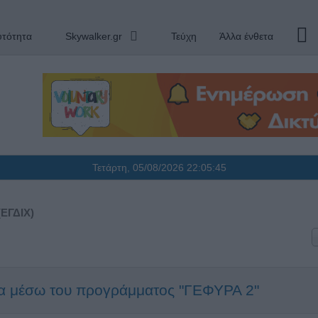
υτότητα
Skywalker.gr
Τεύχη
Άλλα ένθετα
Τετάρτη, 05/08/2026
22:05:46
(ΕΓΔΙΧ)
εια μέσω του προγράμματος "ΓΕΦΥΡΑ 2"