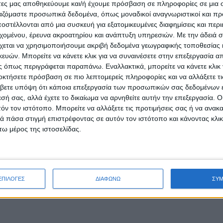
άτες μας αποθηκεύουμε και/ή έχουμε πρόσβαση σε πληροφορίες σε μια
ργαζόμαστε προσωπικά δεδομένα, όπως μοναδικοί αναγνωριστικοί και 
στέλλονται από μια συσκευή για εξατομικευμένες διαφημίσεις και περ
εχομένου, έρευνα ακροατηρίου και ανάπτυξη υπηρεσιών.
Με την άδειά σα
χεται να χρησιμοποιήσουμε ακριβή δεδομένα γεωγραφικής τοποθεσίας 
ών. Μπορείτε να κάνετε κλικ για να συναινέσετε στην επεξεργασία απ
 όπως περιγράφεται παραπάνω. Εναλλακτικά, μπορείτε να κάνετε κλικ γ
οκτήσετε πρόσβαση σε πιο λεπτομερείς πληροφορίες και να αλλάξετε τι
βετε υπόψη ότι κάποια επεξεργασία των προσωπικών σας δεδομένων ε
εσή σας, αλλά έχετε το δικαίωμα να αρνηθείτε αυτήν την επεξεργασία. 
τόν τον ιστότοπο. Μπορείτε να αλλάξετε τις προτιμήσεις σας ή να ανακα
 πάσα στιγμή επιστρέφοντας σε αυτόν τον ιστότοπο και κάνοντας κλι
ω μέρος της ιστοσελίδας.
ΕΠΙΛΟΓΕΣ
ΔΙΑΦΩΝΩ
ΣΥ